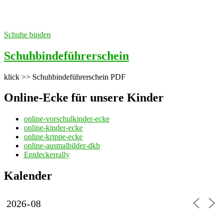
Schuhe binden
Schuhbindeführerschein
klick >> Schuhbindeführerschein PDF
Online-Ecke für unsere Kinder
online-vorschulkinder-ecke
online-kinder-ecke
online-krippe-ecke
online-ausmalbilder-dkb
Entdeckerrally
Kalender