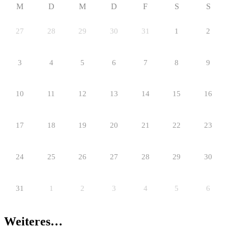
M
D
M
D
F
S
S
27
28
29
30
31
1
2
3
4
5
6
7
8
9
10
11
12
13
14
15
16
17
18
19
20
21
22
23
24
25
26
27
28
29
30
31
1
2
3
4
5
6
Weiteres…