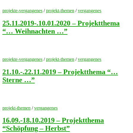
projekte-vergangenes
/
projekt-themen
/
vergangenes
25.11.2019-.10.01.2020 – Projektthema
“… Weihnachten …”
projekte-vergangenes
/
projekt-themen
/
vergangenes
21.10.-.22.11.2019 – Projektthema “…
Sterne …”
projekt-themen
/
vergangenes
16.09.-18.10.2019 – Projektthema
“Schöpfung – Herbst”