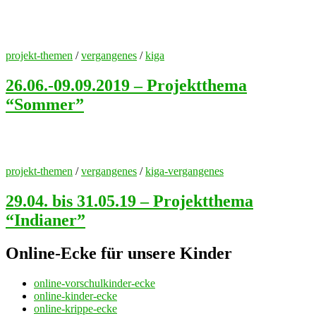
projekt-themen
/
vergangenes
/
kiga
26.06.-09.09.2019 – Projektthema
“Sommer”
projekt-themen
/
vergangenes
/
kiga-vergangenes
29.04. bis 31.05.19 – Projektthema
“Indianer”
Online-Ecke für unsere Kinder
online-vorschulkinder-ecke
online-kinder-ecke
online-krippe-ecke