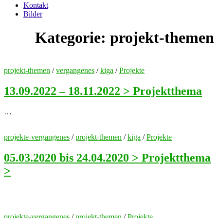
Kontakt
Bilder
Kategorie:
projekt-themen
projekt-themen
/
vergangenes
/
kiga
/
Projekte
13.09.2022 – 18.11.2022 > Projektthema
…
projekte-vergangenes
/
projekt-themen
/
kiga
/
Projekte
05.03.2020 bis 24.04.2020 > Projektthema
>
projekte-vergangenes
/
projekt-themen
/
Projekte