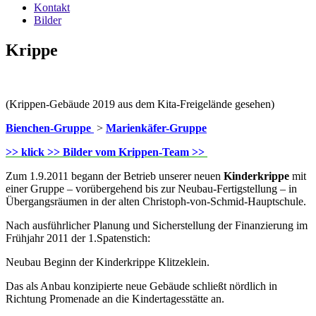
Kontakt
Bilder
Krippe
(Krippen-Gebäude 2019 aus dem Kita-Freigelände gesehen)
Bienchen-Gruppe
>
Marienkäfer-Gruppe
>> klick >> Bilder vom Krippen-Team >>
Zum 1.9.2011 begann der Betrieb unserer neuen
Kinderkrippe
mit
einer Gruppe – vorübergehend bis zur
Neubau-Fertigstellung – in
Übergangsräumen in der alten Christoph-von-Schmid-Hauptschule.
Nach ausführlicher Planung und Sicherstellung der Finanzierung im
Frühjahr 2011 der 1.Spatenstich:
Neuba
u Beginn der Kinderkrippe Klitzeklein.
Das als Anbau konzipierte neue Gebäude schließt nördlich in
Richtung Promenade an die Kindertagesstätte an.