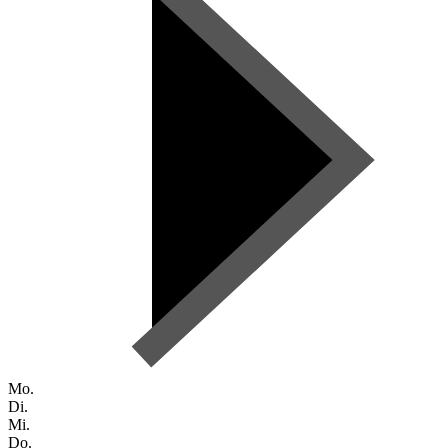
Mo.
Di.
Mi.
Do.