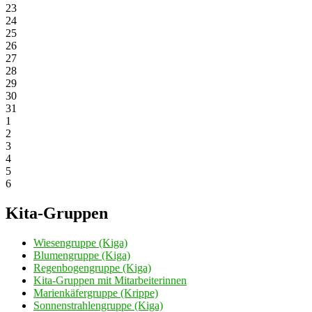
23
24
25
26
27
28
29
30
31
1
2
3
4
5
6
Kita-Gruppen
Wiesengruppe (Kiga)
Blumengruppe (Kiga)
Regenbogengruppe (Kiga)
Kita-Gruppen mit Mitarbeiterinnen
Marienkäfergruppe (Krippe)
Sonnenstrahlengruppe (Kiga)