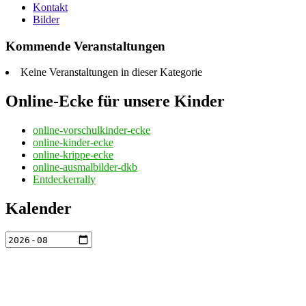
Kontakt
Bilder
Kommende Veranstaltungen
Keine Veranstaltungen in dieser Kategorie
Online-Ecke für unsere Kinder
online-vorschulkinder-ecke
online-kinder-ecke
online-krippe-ecke
online-ausmalbilder-dkb
Entdeckerrally
Kalender