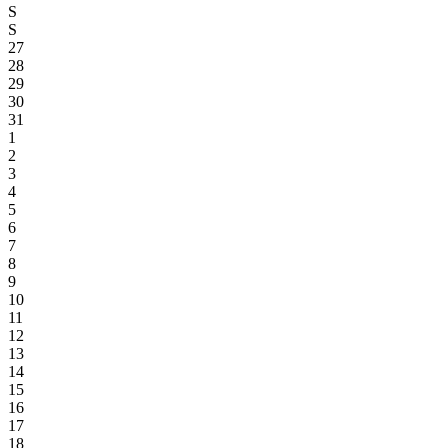
S
S
27
28
29
30
31
1
2
3
4
5
6
7
8
9
10
11
12
13
14
15
16
17
18