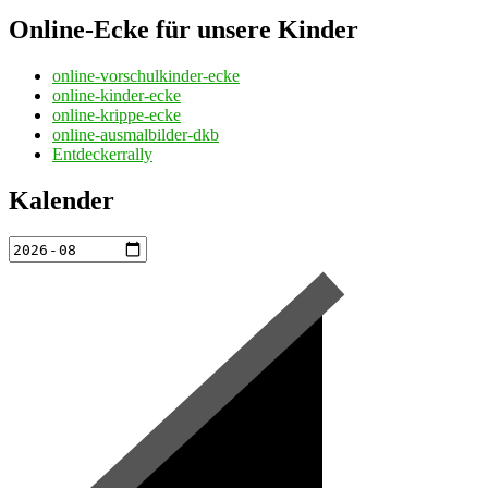
Online-Ecke für unsere Kinder
online-vorschulkinder-ecke
online-kinder-ecke
online-krippe-ecke
online-ausmalbilder-dkb
Entdeckerrally
Kalender