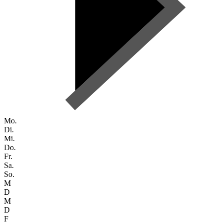
Mo.
Di.
Mi.
Do.
Fr.
Sa.
So.
M
D
M
D
F