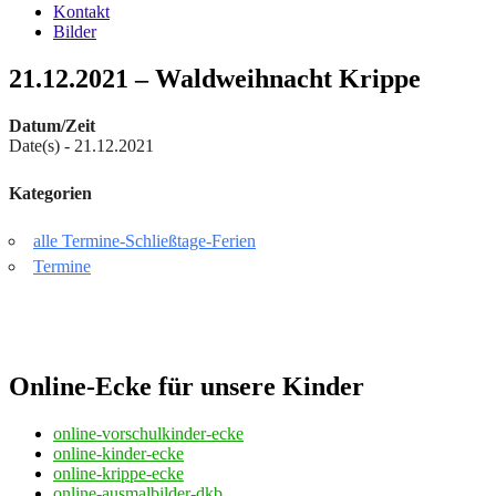
Kontakt
Bilder
21.12.2021 – Waldweihnacht Krippe
Datum/Zeit
Date(s) - 21.12.2021
Kategorien
alle Termine-Schließtage-Ferien
Termine
Online-Ecke für unsere Kinder
online-vorschulkinder-ecke
online-kinder-ecke
online-krippe-ecke
online-ausmalbilder-dkb