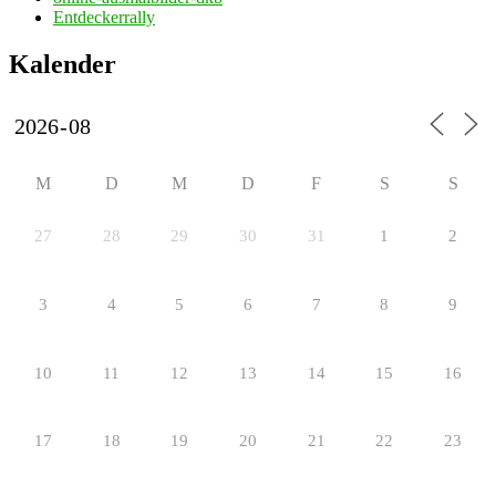
Entdeckerrally
Kalender
M
D
M
D
F
S
S
27
28
29
30
31
1
2
3
4
5
6
7
8
9
10
11
12
13
14
15
16
17
18
19
20
21
22
23