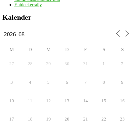
Entdeckerrally
Kalender
M
D
M
D
F
S
S
27
28
29
30
31
1
2
3
4
5
6
7
8
9
10
11
12
13
14
15
16
17
18
19
20
21
22
23