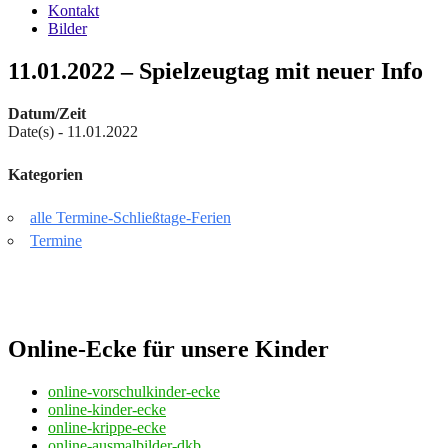
Kontakt
Bilder
11.01.2022 – Spielzeugtag mit neuer Info
Datum/Zeit
Date(s) - 11.01.2022
Kategorien
alle Termine-Schließtage-Ferien
Termine
Online-Ecke für unsere Kinder
online-vorschulkinder-ecke
online-kinder-ecke
online-krippe-ecke
online-ausmalbilder-dkb