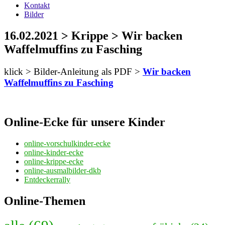
Kontakt
Bilder
16.02.2021 > Krippe > Wir backen
Waffelmuffins zu Fasching
klick > Bilder-Anleitung als PDF >
Wir backen
Waffelmuffins zu Fasching
Online-Ecke für unsere Kinder
online-vorschulkinder-ecke
online-kinder-ecke
online-krippe-ecke
online-ausmalbilder-dkb
Entdeckerrally
Online-Themen