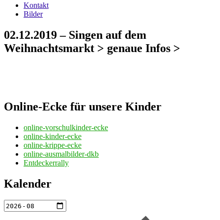
Kontakt
Bilder
02.12.2019 – Singen auf dem
Weihnachtsmarkt > genaue Infos >
Online-Ecke für unsere Kinder
online-vorschulkinder-ecke
online-kinder-ecke
online-krippe-ecke
online-ausmalbilder-dkb
Entdeckerrally
Kalender