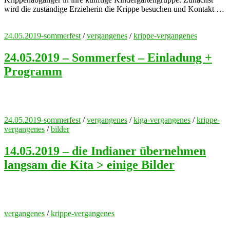
wird die zuständige Erzieherin die Krippe besuchen und Kontakt …
24.05.2019-sommerfest
/
vergangenes
/
krippe-vergangenes
24.05.2019 – Sommerfest – Einladung +
Programm
24.05.2019-sommerfest
/
vergangenes
/
kiga-vergangenes
/
krippe-
vergangenes
/
bilder
14.05.2019 – die Indianer übernehmen
langsam die Kita > einige Bilder
vergangenes
/
krippe-vergangenes