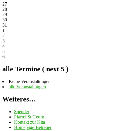
27
28
29
30
31
1
2
3
4
5
6
alle Termine ( next 5 )
Keine Veranstaltungen
alle Veranstaltungen
Weiteres…
Spender
Pfarrei St.Georg
Kontakt zur Kita
Homepage-Betreuer