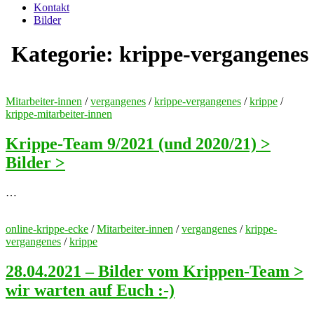
Kontakt
Bilder
Kategorie:
krippe-vergangenes
Mitarbeiter-innen
/
vergangenes
/
krippe-vergangenes
/
krippe
/
krippe-mitarbeiter-innen
Krippe-Team 9/2021 (und 2020/21) >
Bilder >
…
online-krippe-ecke
/
Mitarbeiter-innen
/
vergangenes
/
krippe-
vergangenes
/
krippe
28.04.2021 – Bilder vom Krippen-Team >
wir warten auf Euch :-)