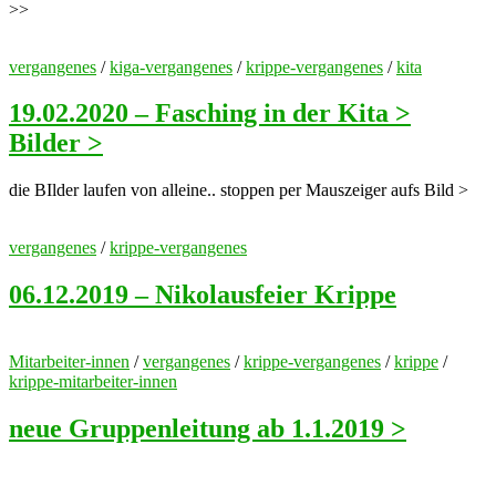
>>
vergangenes
/
kiga-vergangenes
/
krippe-vergangenes
/
kita
19.02.2020 – Fasching in der Kita >
Bilder >
die BIlder laufen von alleine.. stoppen per Mauszeiger aufs Bild >
vergangenes
/
krippe-vergangenes
06.12.2019 – Nikolausfeier Krippe
Mitarbeiter-innen
/
vergangenes
/
krippe-vergangenes
/
krippe
/
krippe-mitarbeiter-innen
neue Gruppenleitung ab 1.1.2019 >