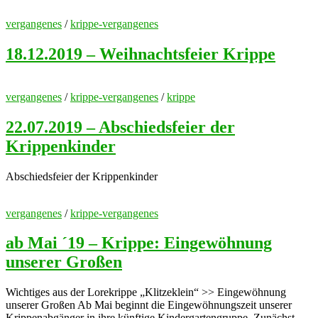
vergangenes
/
krippe-vergangenes
18.12.2019 – Weihnachtsfeier Krippe
vergangenes
/
krippe-vergangenes
/
krippe
22.07.2019 – Abschiedsfeier der
Krippenkinder
Abschiedsfeier der Krippenkinder
vergangenes
/
krippe-vergangenes
ab Mai ´19 – Krippe: Eingewöhnung
unserer Großen
Wichtiges aus der Lorekrippe „Klitzeklein“ >> Eingewöhnung
unserer Großen Ab Mai beginnt die Eingewöhnungszeit unserer
Krippenabgänger in ihre künftige Kindergartengruppe. Zunächst