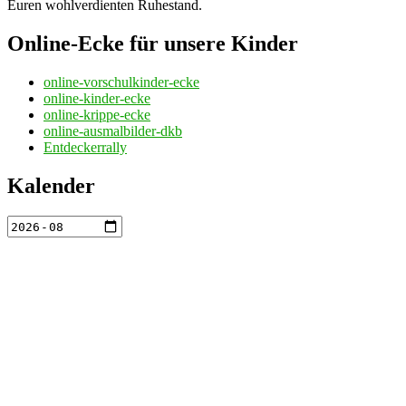
Euren wohlverdienten Ruhestand.
Online-Ecke für unsere Kinder
online-vorschulkinder-ecke
online-kinder-ecke
online-krippe-ecke
online-ausmalbilder-dkb
Entdeckerrally
Kalender