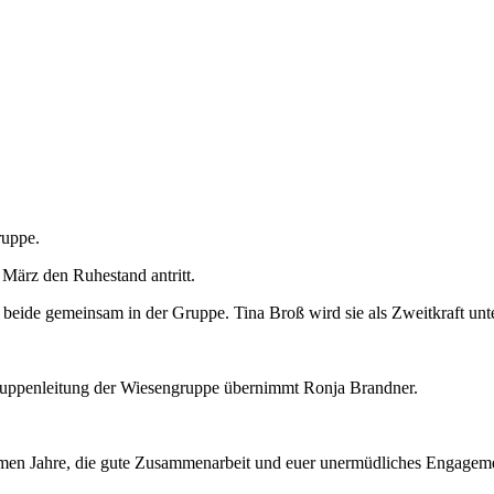
ruppe.
März den Ruhestand antritt.
eide gemeinsam in der Gruppe. Tina Broß wird sie als Zweitkraft unte
ruppenleitung der Wiesengruppe übernimmt Ronja Brandner.
samen Jahre, die gute Zusammenarbeit und euer unermüdliches Engageme