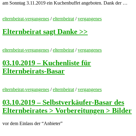
am Sonntag 3.11.2019 ein Kuchenbuffet angeboten. Dank der …
elternbeirat-vergangenes
/
elternbeirat
/
vergangenes
Elternbeirat sagt Danke >>
elternbeirat-vergangenes
/
elternbeirat
/
vergangenes
03.10.2019 – Kuchenliste für
Elternbeirats-Basar
elternbeirat-vergangenes
/
elternbeirat
/
vergangenes
03.10.2019 – Selbstverkäufer-Basar des
Elternbeirates > Vorbereitungen > Bilder
vor dem Einlass der “Anbieter”