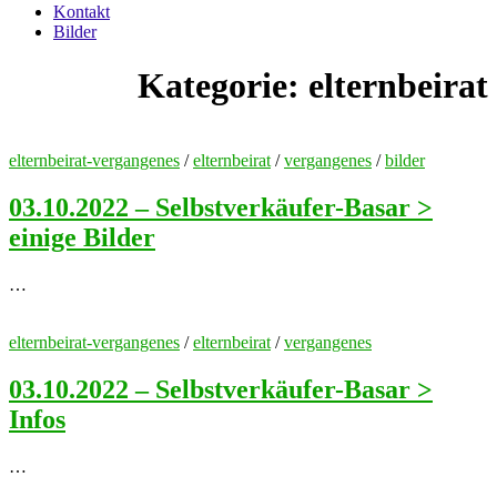
Kontakt
Bilder
Kategorie:
elternbeirat
elternbeirat-vergangenes
/
elternbeirat
/
vergangenes
/
bilder
03.10.2022 – Selbstverkäufer-Basar >
einige Bilder
…
elternbeirat-vergangenes
/
elternbeirat
/
vergangenes
03.10.2022 – Selbstverkäufer-Basar >
Infos
…