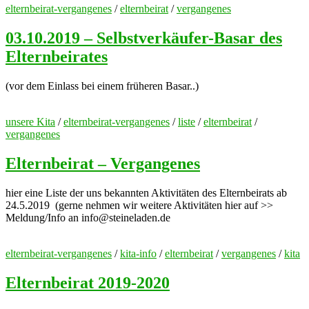
elternbeirat-vergangenes
/
elternbeirat
/
vergangenes
03.10.2019 – Selbstverkäufer-Basar des
Elternbeirates
(vor dem Einlass bei einem früheren Basar..)
unsere Kita
/
elternbeirat-vergangenes
/
liste
/
elternbeirat
/
vergangenes
Elternbeirat – Vergangenes
hier eine Liste der uns bekannten Aktivitäten des Elternbeirats ab
24.5.2019 (gerne nehmen wir weitere Aktivitäten hier auf >>
Meldung/Info an info@steineladen.de
elternbeirat-vergangenes
/
kita-info
/
elternbeirat
/
vergangenes
/
kita
Elternbeirat 2019-2020