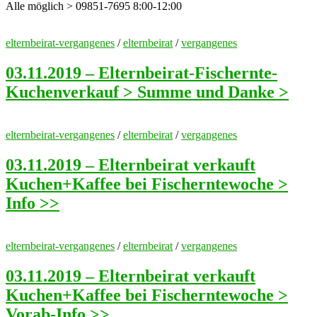
Alle möglich > 09851-7695 8:00-12:00
elternbeirat-vergangenes
/
elternbeirat
/
vergangenes
03.11.2019 – Elternbeirat-Fischernte-
Kuchenverkauf > Summe und Danke >
elternbeirat-vergangenes
/
elternbeirat
/
vergangenes
03.11.2019 – Elternbeirat verkauft
Kuchen+Kaffee bei Fischerntewoche >
Info >>
elternbeirat-vergangenes
/
elternbeirat
/
vergangenes
03.11.2019 – Elternbeirat verkauft
Kuchen+Kaffee bei Fischerntewoche >
Vorab-Info >>