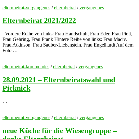
elternbeirat-vergangenes
/
elternbeirat
/
vergangenes
Elternbeirat 2021/2022
Vordere Reihe von links: Frau Handschuh, Frau Eder, Frau Piott,
Frau Gehring, Frau Frank Hintere Reihe von links: Frau Maciv,
Frau Atkinson, Frau Sauber-Liebenstein, Frau Engelhardt Auf dem
Foto …
elternbeirat-kommendes
/
elternbeirat
/
vergangenes
28.09.2021 – Elternbeiratswahl und
Picknick
…
elternbeirat-vergangenes
/
elternbeirat
/
vergangenes
neue Küche für die Wiesengruppe –