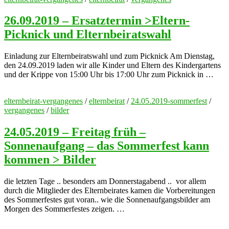
26.09.2019 – Ersatztermin >Eltern-
Picknick und Elternbeiratswahl
Einladung zur Elternbeiratswahl und zum Picknick Am Dienstag,
den 24.09.2019 laden wir alle Kinder und Eltern des Kindergartens
und der Krippe von 15:00 Uhr bis 17:00 Uhr zum Picknick in …
elternbeirat-vergangenes
/
elternbeirat
/
24.05.2019-sommerfest
/
vergangenes
/
bilder
24.05.2019 – Freitag früh –
Sonnenaufgang – das Sommerfest kann
kommen > Bilder
die letzten Tage .. besonders am Donnerstagabend .. vor allem
durch die Mitglieder des Elternbeirates kamen die Vorbereitungen
des Sommerfestes gut voran.. wie die Sonnenaufgangsbilder am
Morgen des Sommerfestes zeigen. …