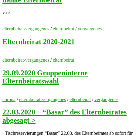
danke Elternbeirat
>>>
elternbeirat-vergangenes
/
elternbeirat
/
vergangenes
Elternbeirat 2020-2021
elternbeirat-vergangenes
/
elternbeirat
29.09.2020 Gruppeninterne
Elternbeiratswahl
corona
/
elternbeirat-vergangenes
/
elternbeirat
/
vergangenes
22.03.2020 – “Basar” des Elternbeirates
abgesagt >
Tischreservierungen “Basar” 22.03. des Elternbeirates ab sofort für