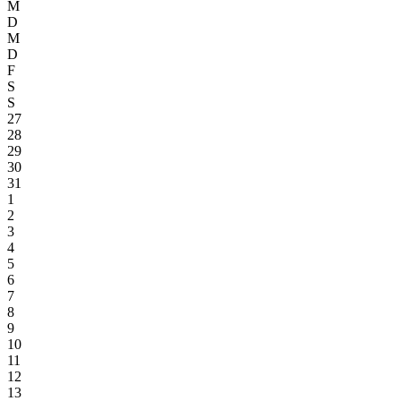
M
D
M
D
F
S
S
27
28
29
30
31
1
2
3
4
5
6
7
8
9
10
11
12
13