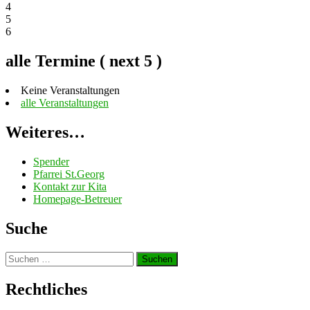
4
5
6
alle Termine ( next 5 )
Keine Veranstaltungen
alle Veranstaltungen
Weiteres…
Spender
Pfarrei St.Georg
Kontakt zur Kita
Homepage-Betreuer
Suche
Suchen
nach:
Rechtliches