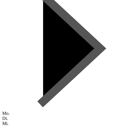
Mo.
Di.
Mi.