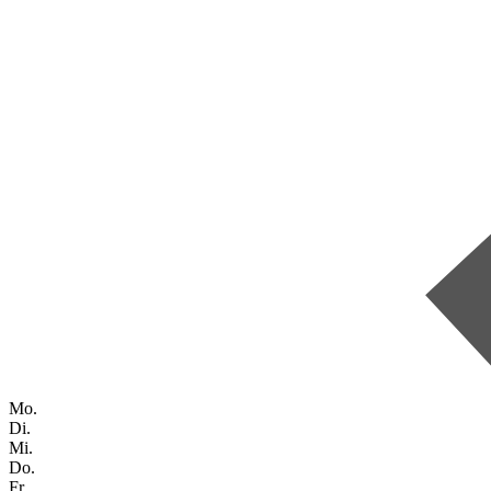
Mo.
Di.
Mi.
Do.
Fr.