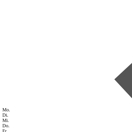
Mo.
Di.
Mi.
Do.
Fr.