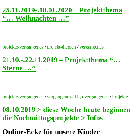
25.11.2019-.10.01.2020 – Projektthema
“… Weihnachten …”
projekte-vergangenes
/
projekt-themen
/
vergangenes
21.10.-.22.11.2019 – Projektthema “…
Sterne …”
projekte-vergangenes
/
vergangenes
/
kiga-vergangenes
/
Projekte
08.10.2019 > diese Woche heute beginnen
die Nachmittagsprojekte > Infos
Online-Ecke für unsere Kinder