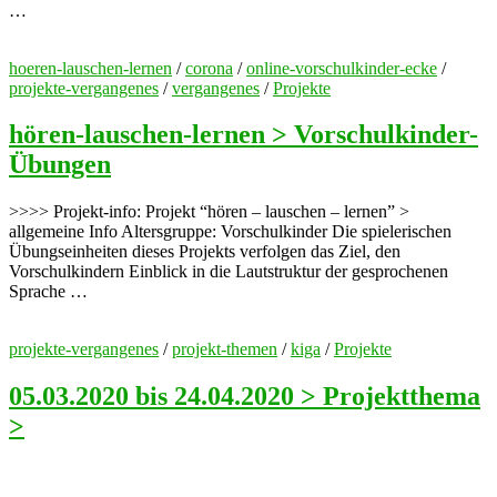
…
hoeren-lauschen-lernen
/
corona
/
online-vorschulkinder-ecke
/
projekte-vergangenes
/
vergangenes
/
Projekte
hören-lauschen-lernen > Vorschulkinder-
Übungen
>>>> Projekt-info: Projekt “hören – lauschen – lernen” >
allgemeine Info Altersgruppe: Vorschulkinder Die spielerischen
Übungseinheiten dieses Projekts verfolgen das Ziel, den
Vorschulkindern Einblick in die Lautstruktur der gesprochenen
Sprache …
projekte-vergangenes
/
projekt-themen
/
kiga
/
Projekte
05.03.2020 bis 24.04.2020 > Projektthema
>