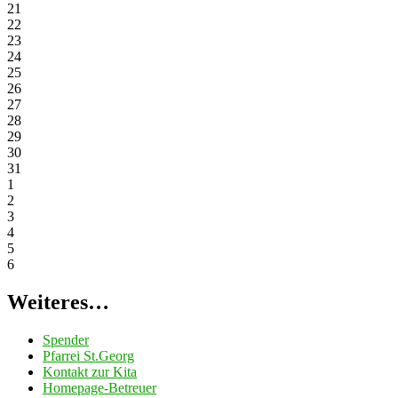
21
22
23
24
25
26
27
28
29
30
31
1
2
3
4
5
6
Weiteres…
Spender
Pfarrei St.Georg
Kontakt zur Kita
Homepage-Betreuer