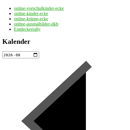
online-vorschulkinder-ecke
online-kinder-ecke
online-krippe-ecke
online-ausmalbilder-dkb
Entdeckerrally
Kalender