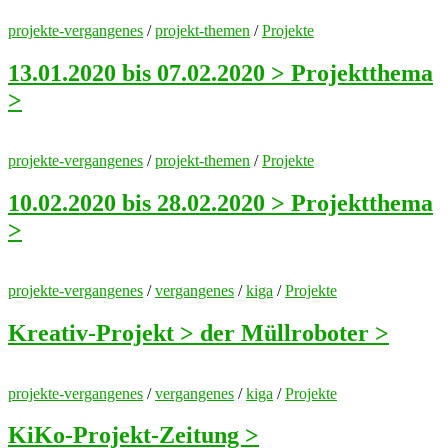
projekte-vergangenes
/
projekt-themen
/
Projekte
13.01.2020 bis 07.02.2020 > Projektthema
>
projekte-vergangenes
/
projekt-themen
/
Projekte
10.02.2020 bis 28.02.2020 > Projektthema
>
projekte-vergangenes
/
vergangenes
/
kiga
/
Projekte
Kreativ-Projekt > der Müllroboter >
projekte-vergangenes
/
vergangenes
/
kiga
/
Projekte
KiKo-Projekt-Zeitung >