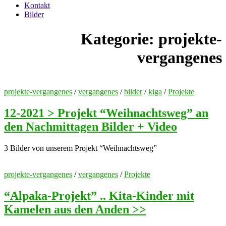
Kontakt
Bilder
Kategorie:
projekte-
vergangenes
projekte-vergangenes
/
vergangenes
/
bilder
/
kiga
/
Projekte
12-2021 > Projekt “Weihnachtsweg” an
den Nachmittagen Bilder + Video
3 Bilder von unserem Projekt “Weihnachtsweg”
projekte-vergangenes
/
vergangenes
/
Projekte
“Alpaka-Projekt” .. Kita-Kinder mit
Kamelen aus den Anden >>