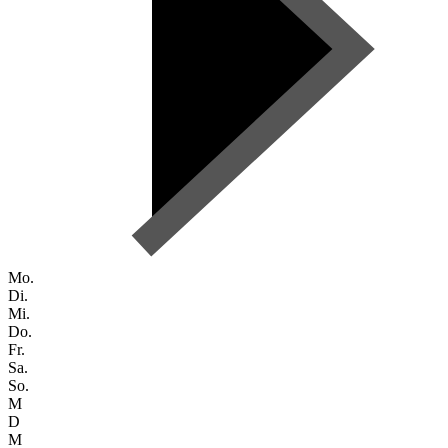
Mo.
Di.
Mi.
Do.
Fr.
Sa.
So.
M
D
M