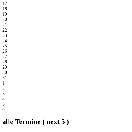
17
18
19
20
21
22
23
24
25
26
27
28
29
30
31
1
2
3
4
5
6
alle Termine ( next 5 )