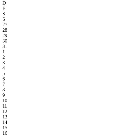
D
F
S
S
27
28
29
30
31
1
2
3
4
5
6
7
8
9
10
11
12
13
14
15
16