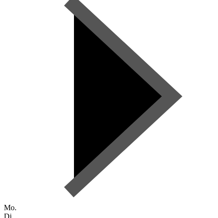
Mo.
Di.