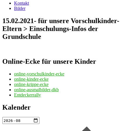
Kontakt
Bilder
15.02.2021- für unsere Vorschulkinder-
Eltern > Einschulungs-Infos der
Grundschule
Online-Ecke für unsere Kinder
online-vorschulkinder-ecke
online-kinder-ecke
online-krippe-ecke
online-ausmalbilder-dkb
Entdeckerrally
Kalender