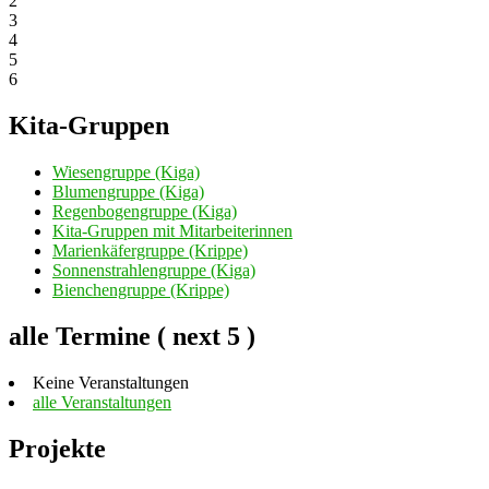
2
3
4
5
6
Kita-Gruppen
Wiesengruppe (Kiga)
Blumengruppe (Kiga)
Regenbogengruppe (Kiga)
Kita-Gruppen mit Mitarbeiterinnen
Marienkäfergruppe (Krippe)
Sonnenstrahlengruppe (Kiga)
Bienchengruppe (Krippe)
alle Termine ( next 5 )
Keine Veranstaltungen
alle Veranstaltungen
Projekte