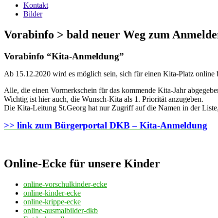
Kontakt
Bilder
Vorabinfo > bald neuer Weg zum Anmelde
Vorabinfo “Kita-Anmeldung”
Ab 15.12.2020 wird es möglich sein, sich für einen Kita-Platz onlin
Alle, die einen Vormerkschein für das kommende Kita-Jahr abgegeben 
Wichtig ist hier auch, die Wunsch-Kita als 1. Priorität anzugeben.
Die Kita-Leitung St.Georg hat nur Zugriff auf die Namen in der Liste,
>> link zum Bürgerportal DKB – Kita-Anmeldung
Online-Ecke für unsere Kinder
online-vorschulkinder-ecke
online-kinder-ecke
online-krippe-ecke
online-ausmalbilder-dkb