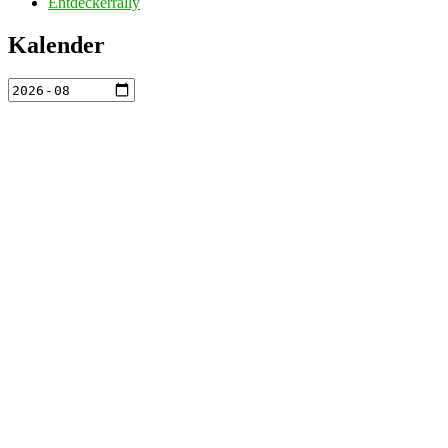
Entdeckerrally
Kalender