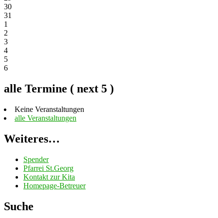
30
31
1
2
3
4
5
6
alle Termine ( next 5 )
Keine Veranstaltungen
alle Veranstaltungen
Weiteres…
Spender
Pfarrei St.Georg
Kontakt zur Kita
Homepage-Betreuer
Suche