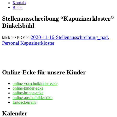
Kontakt
Bilder
Stellenausschreibung “Kapuzinerkloster”
Dinkelsbühl
2020-11-16-Stellenausschreibung_päd.
klick >> PDF >>
Personal Kapuzinerkloster
Online-Ecke für unsere Kinder
online-vorschulkinder-ecke
online-kinder-ecke
online-krippe-ecke
online-ausmalbilder-dkb
Entdeckerrally
Kalender