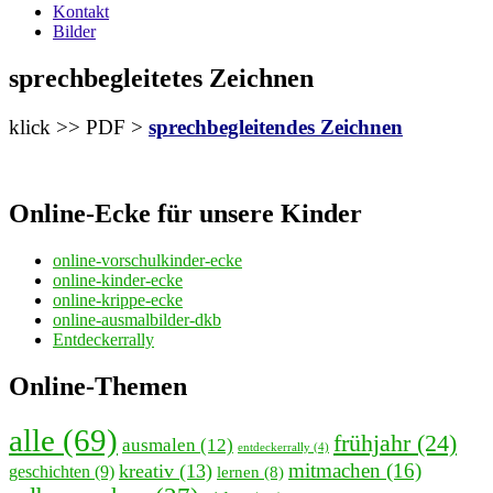
Kontakt
Bilder
sprechbegleitetes Zeichnen
klick >> PDF >
sprechbegleitendes Zeichnen
Online-Ecke für unsere Kinder
online-vorschulkinder-ecke
online-kinder-ecke
online-krippe-ecke
online-ausmalbilder-dkb
Entdeckerrally
Online-Themen
alle
(69)
frühjahr
(24)
ausmalen
(12)
entdeckerrally
(4)
mitmachen
(16)
kreativ
(13)
geschichten
(9)
lernen
(8)