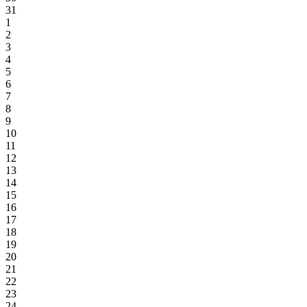
31
1
2
3
4
5
6
7
8
9
10
11
12
13
14
15
16
17
18
19
20
21
22
23
24