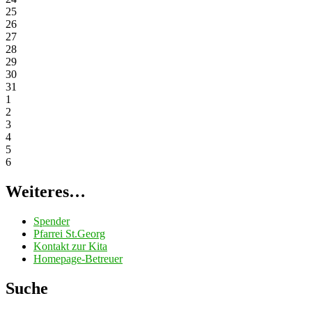
25
26
27
28
29
30
31
1
2
3
4
5
6
Weiteres…
Spender
Pfarrei St.Georg
Kontakt zur Kita
Homepage-Betreuer
Suche