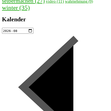
selbermachen
(27)
video
(11)
wahrnehmung
(9)
winter
(35)
Kalender