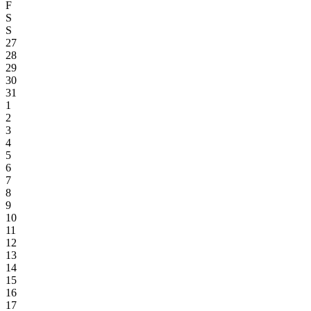
F
S
S
27
28
29
30
31
1
2
3
4
5
6
7
8
9
10
11
12
13
14
15
16
17