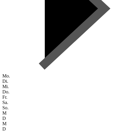
Mo.
Di.
Mi.
Do.
Fr.
Sa.
So.
M
D
M
D