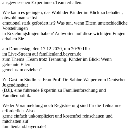
ausgewiesenen Expertinnen-Team erhalten.
Wie kann es gelingen, das Wohl der Kinder im Blick zu behalten,
obwohl man selbst
emotional stark gefordert ist? Was tun, wenn Eltern unterschiedliche
Vorstellungen
in Erziehungsfragen haben? Antworten auf diese wichtigen Fragen
erhalten Sie
am Donnerstag, den 17.12.2020, um 20:30 Uhr
im Live-Stream auf familienland.bayern.de
zum Thema „Team trotz Trennung! Kinder im Blick: Wenn
getrennte Eltern
gemeinsam erziehen“.
Zu Gast im Studio ist Frau Prof. Dr. Sabine Walper vom Deutschen
Jugendinstitut
(DJI), eine führende Expertin zu Familienforschung und
Familienpolitik.
Weder Voranmeldung noch Registrierung sind für die Teilnahme
erforderlich. Also
gerne einfach unkompliziert und kostenfrei reinschauen und
mitchatten auf
familienland.bayern.de!