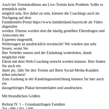
Auch bei Terminkollision am Live-Termin kein Problem: Sollte es
terminlich nicht
möglich sein, live dabei zu sein, können die Coachings auch im
Nachgang auf dem
Familieninfo-Portal https://www.familienland.bayern.de als Video
abgerufen
werden. Ebenso werden dort die häufig gestellten Elternfragen und
Antworten der
Experten eingestellt.
Weitersagen ist ausdrücklich erwünscht! Wir würden uns sehr
freuen, wenn Sie
Ihre Verteiler nutzen und die Einladung weiterleiten, damit
möglichst viele
Eltern mit dem Web-Coaching erreicht werden können. Hier finden
Sie auch ein
share pic, falls Sie den Termin auf Ihren Social-Media-Kanälen
teilen möchten!
Zum Aushang in der Kindertageseinrichtung können Sie hier auch
ein
dazugehöriges Plakat herunterladen und ausdrucken.
Mit freundlichen Grüßen
Referat IV 1 – Grundsatzfragen Familien
Tel.: 089 1261-1306