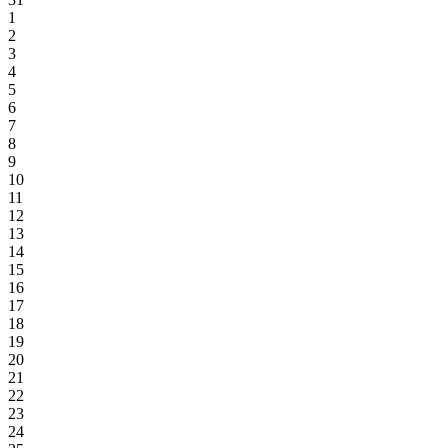
1
2
3
4
5
6
7
8
9
10
11
12
13
14
15
16
17
18
19
20
21
22
23
24