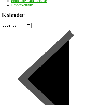
online-ausmalbilder-dkb
Entdeckerrally
Kalender