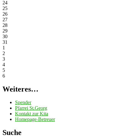
24
25
26
27
28
29
30
31
1
2
3
4
5
6
Weiteres…
Spender
Pfarrei St.Georg
Kontakt zur Kita
Homepage-Betreuer
Suche