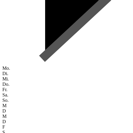
Mo.
Di.
Mi.
Do.
Fr.
Sa.
So.
M
D
M
D
F
S