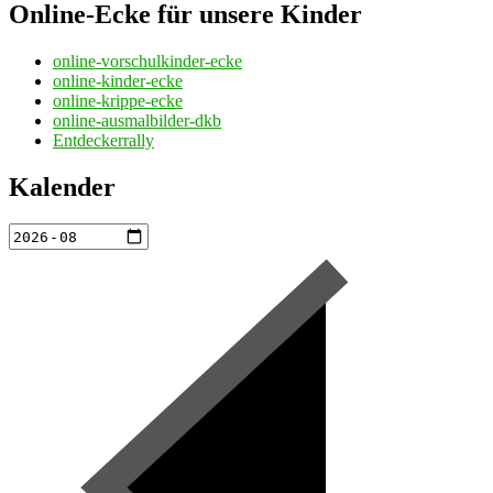
Online-Ecke für unsere Kinder
online-vorschulkinder-ecke
online-kinder-ecke
online-krippe-ecke
online-ausmalbilder-dkb
Entdeckerrally
Kalender