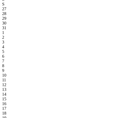
S
27
28
29
30
31
1
2
3
4
5
6
7
8
9
10
11
12
13
14
15
16
17
18
19