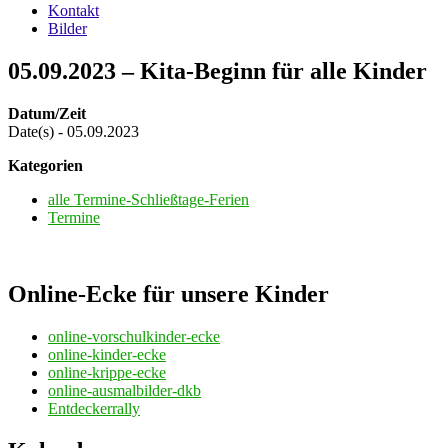
Kontakt
Bilder
05.09.2023 – Kita-Beginn für alle Kinder
Datum/Zeit
Date(s) - 05.09.2023
Kategorien
alle Termine-Schließtage-Ferien
Termine
Online-Ecke für unsere Kinder
online-vorschulkinder-ecke
online-kinder-ecke
online-krippe-ecke
online-ausmalbilder-dkb
Entdeckerrally