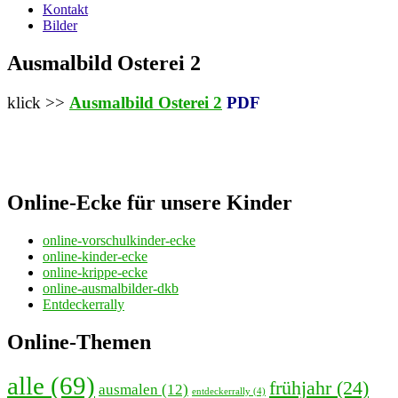
Kontakt
Bilder
Ausmalbild Osterei 2
klick >>
Ausmalbild Osterei 2
PDF
Online-Ecke für unsere Kinder
online-vorschulkinder-ecke
online-kinder-ecke
online-krippe-ecke
online-ausmalbilder-dkb
Entdeckerrally
Online-Themen
alle
(69)
frühjahr
(24)
ausmalen
(12)
entdeckerrally
(4)