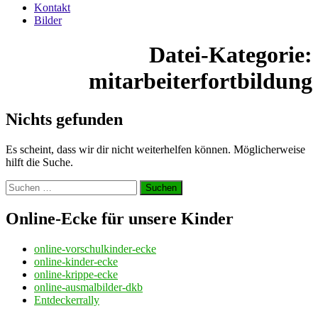
Kontakt
Bilder
Datei-Kategorie:
mitarbeiterfortbildung
Nichts gefunden
Es scheint, dass wir dir nicht weiterhelfen können. Möglicherweise
hilft die Suche.
Suchen
nach:
Online-Ecke für unsere Kinder
online-vorschulkinder-ecke
online-kinder-ecke
online-krippe-ecke
online-ausmalbilder-dkb
Entdeckerrally