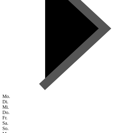
Mo.
Di.
Mi.
Do.
Fr.
Sa.
So.