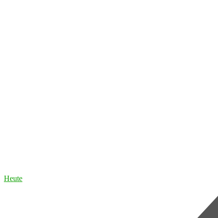
Heute