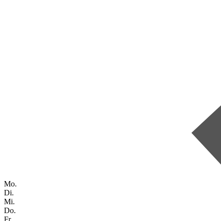
Mo.
Di.
Mi.
Do.
Fr.