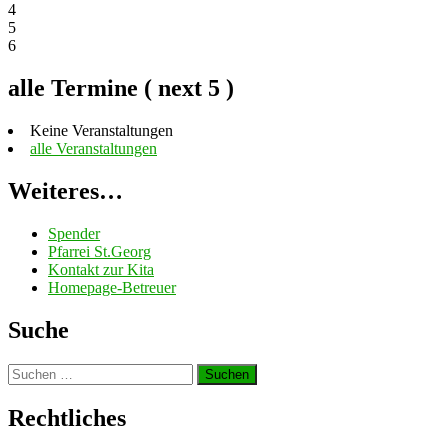
4
5
6
alle Termine ( next 5 )
Keine Veranstaltungen
alle Veranstaltungen
Weiteres…
Spender
Pfarrei St.Georg
Kontakt zur Kita
Homepage-Betreuer
Suche
Suchen
nach:
Rechtliches