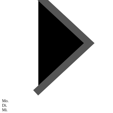
Mo.
Di.
Mi.