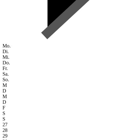
Mo.
Di.
Mi.
Do.
Fr.
Sa.
So.
M
D
M
D
F
S
S
27
28
29