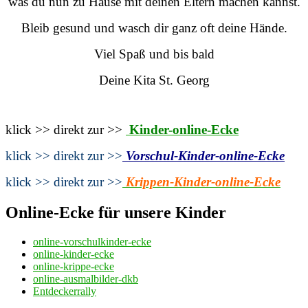
was du nun zu Hause mit deinen Eltern machen kannst.
Bleib gesund und wasch dir ganz oft deine Hände.
Viel Spaß und bis bald
Deine Kita St. Georg
klick >> direkt zur >>
Kinder-online-Ecke
klick >> direkt zur >>
Vorschul-Kinder-online-Ecke
klick >> direkt zur >>
Krippen-Kinder-online-Ecke
Online-Ecke für unsere Kinder
online-vorschulkinder-ecke
online-kinder-ecke
online-krippe-ecke
online-ausmalbilder-dkb
Entdeckerrally