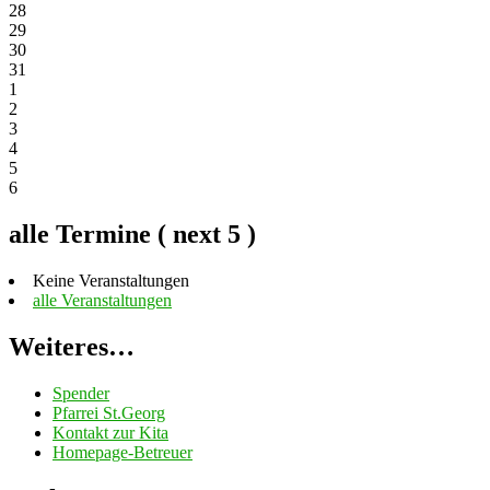
28
29
30
31
1
2
3
4
5
6
alle Termine ( next 5 )
Keine Veranstaltungen
alle Veranstaltungen
Weiteres…
Spender
Pfarrei St.Georg
Kontakt zur Kita
Homepage-Betreuer