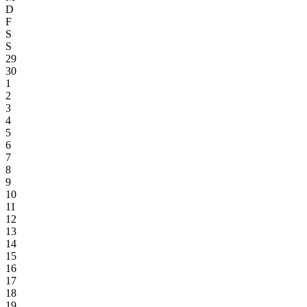
D
F
S
S
29
30
1
2
3
4
5
6
7
8
9
10
11
12
13
14
15
16
17
18
19