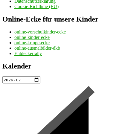
Datenschutzerklärung
Cookie-Richtlinie (EU)
Online-Ecke für unsere Kinder
online-vorschulkinder-ecke
online-kinder-ecke
online-krippe-ecke
online-ausmalbilder-dkb
Entdeckerrally
Kalender