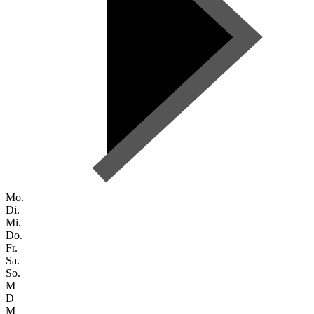
Mo.
Di.
Mi.
Do.
Fr.
Sa.
So.
M
D
M